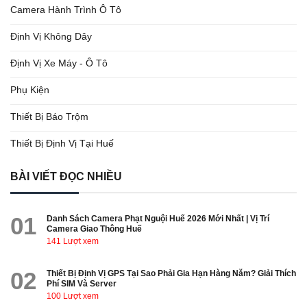
Camera Hành Trình Ô Tô
Định Vị Không Dây
Định Vị Xe Máy - Ô Tô
Phụ Kiện
Thiết Bị Báo Trộm
Thiết Bị Định Vị Tại Huế
BÀI VIẾT ĐỌC NHIỀU
01
Danh Sách Camera Phạt Nguội Huế 2026 Mới Nhất | Vị Trí
Camera Giao Thông Huế
141 Lượt xem
02
Thiết Bị Định Vị GPS Tại Sao Phải Gia Hạn Hàng Năm? Giải Thích
Phí SIM Và Server
100 Lượt xem