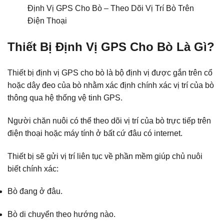
Định Vị GPS Cho Bò – Theo Dõi Vị Trí Bò Trên
Điện Thoại
Thiết Bị Định Vị GPS Cho Bò Là Gì?
Thiết bị định vị GPS cho bò là bộ định vị được gắn trên cổ
hoặc dây đeo của bò nhằm xác định chính xác vị trí của bò
thông qua hệ thống vệ tinh GPS.
Người chăn nuôi có thể theo dõi vị trí của bò trực tiếp trên
điện thoại hoặc máy tính ở bất cứ đâu có internet.
Thiết bị sẽ gửi vị trí liên tục về phần mềm giúp chủ nuôi
biết chính xác:
Bò đang ở đâu.
Bò di chuyển theo hướng nào.