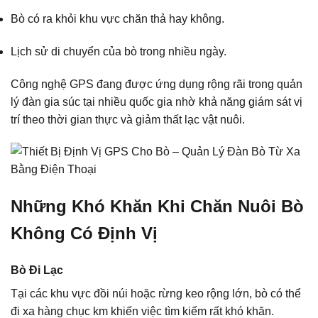
Bò có ra khỏi khu vực chăn thả hay không.
Lịch sử di chuyển của bò trong nhiều ngày.
Công nghệ GPS đang được ứng dụng rộng rãi trong quản
lý đàn gia súc tại nhiều quốc gia nhờ khả năng giám sát vị
trí theo thời gian thực và giảm thất lạc vật nuôi.
Những Khó Khăn Khi Chăn Nuôi Bò
Không Có Định Vị
Bò Đi Lạc
Tại các khu vực đồi núi hoặc rừng keo rộng lớn, bò có thể
đi xa hàng chục km khiến việc tìm kiếm rất khó khăn.