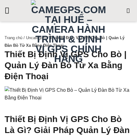
Skip
to
content
Trang chủ
/
Uncategory
/
Thiết Bị Định Vị GPS Cho Bò | Quản Lý
Đàn Bò Từ Xa Bằng Điện Thoại
Thiết Bị Định Vị GPS Cho Bò |
Quản Lý Đàn Bò Từ Xa Bằng
Điện Thoại
Thiết Bị Định Vị GPS Cho Bò
Là Gì? Giải Pháp Quản Lý Đàn