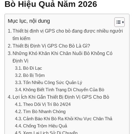
Bò Hiệu Quả Năm 2026
Mục lục, nội dung
Thiết bị định vị GPS cho bò đang được nhiều người
tìm kiếm
Thiết Bị Định Vị GPS Cho Bò Là Gì?
Những Khó Khăn Khi Chăn Nuôi Bò Không Có
Định Vị
Bò Đi Lạc
Bò Bị Trộm
Tốn Nhiều Công Sức Quản Lý
Không Biết Tình Trạng Di Chuyển Của Bò
Lợi Ích Khi Gắn Thiết Bị Định Vị GPS Cho Bò
Theo Dõi Vị Trí Bò 24/24
Tìm Bò Nhanh Chóng
Cảnh Báo Khi Bò Ra Khỏi Khu Vực Chăn Thả
Chống Trộm Hiệu Quả
Xem Lại Lịch Sử Di Chuyển