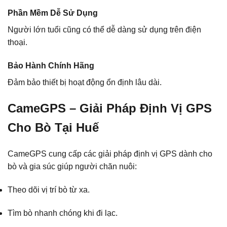
Phần Mềm Dễ Sử Dụng
Người lớn tuổi cũng có thể dễ dàng sử dụng trên điện
thoại.
Bảo Hành Chính Hãng
Đảm bảo thiết bị hoạt động ổn định lâu dài.
CameGPS – Giải Pháp Định Vị GPS
Cho Bò Tại Huế
CameGPS cung cấp các giải pháp định vị GPS dành cho
bò và gia súc giúp người chăn nuôi:
Theo dõi vị trí bò từ xa.
Tìm bò nhanh chóng khi đi lạc.