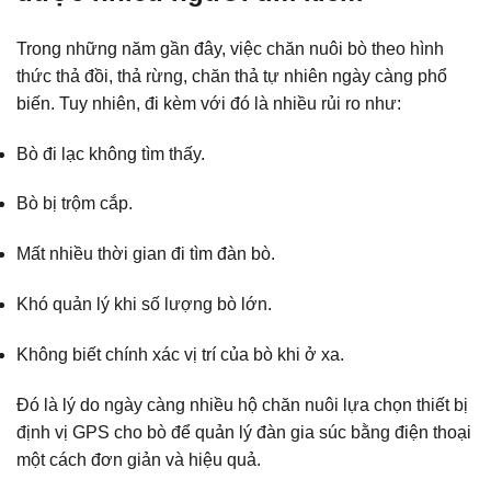
Trong những năm gần đây, việc chăn nuôi bò theo hình
thức thả đồi, thả rừng, chăn thả tự nhiên ngày càng phổ
biến. Tuy nhiên, đi kèm với đó là nhiều rủi ro như:
Bò đi lạc không tìm thấy.
Bò bị trộm cắp.
Mất nhiều thời gian đi tìm đàn bò.
Khó quản lý khi số lượng bò lớn.
Không biết chính xác vị trí của bò khi ở xa.
Đó là lý do ngày càng nhiều hộ chăn nuôi lựa chọn thiết bị
định vị GPS cho bò để quản lý đàn gia súc bằng điện thoại
một cách đơn giản và hiệu quả.