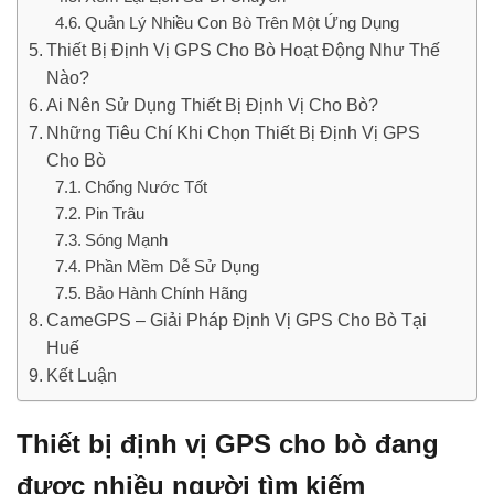
Quản Lý Nhiều Con Bò Trên Một Ứng Dụng
Thiết Bị Định Vị GPS Cho Bò Hoạt Động Như Thế
Nào?
Ai Nên Sử Dụng Thiết Bị Định Vị Cho Bò?
Những Tiêu Chí Khi Chọn Thiết Bị Định Vị GPS
Cho Bò
Chống Nước Tốt
Pin Trâu
Sóng Mạnh
Phần Mềm Dễ Sử Dụng
Bảo Hành Chính Hãng
CameGPS – Giải Pháp Định Vị GPS Cho Bò Tại
Huế
Kết Luận
Thiết bị định vị GPS cho bò đang
được nhiều người tìm kiếm