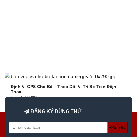
Định Vị GPS Cho Bò – Theo Dõi Vị Trí Bò Trên Điện
Thoại
Tháng 5 20, 2026
ĐĂNG KÝ DÙNG THỬ