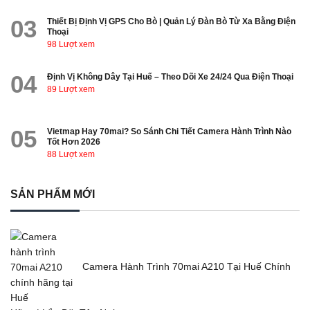
03
Thiết Bị Định Vị GPS Cho Bò | Quản Lý Đàn Bò Từ Xa Bằng Điện
Thoại
98 Lượt xem
04
Định Vị Không Dây Tại Huế – Theo Dõi Xe 24/24 Qua Điện Thoại
89 Lượt xem
05
Vietmap Hay 70mai? So Sánh Chi Tiết Camera Hành Trình Nào
Tốt Hơn 2026
88 Lượt xem
SẢN PHẨM MỚI
Camera Hành Trình 70mai A210 Tại Huế Chính