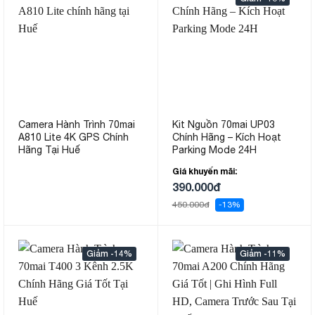
Camera Hành Trình 70mai
Kit Nguồn 70mai UP03
A810 Lite 4K GPS Chính
Chính Hãng – Kích Hoạt
Hãng Tại Huế
Parking Mode 24H
Giá khuyến mãi:
390.000đ
450.000đ
-13%
-14%
-11%