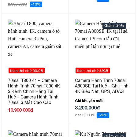
2.990.000đ
-13%
-20%
Kèm thẻ nhớ 256GB
Kèm thẻ nhớ 32GB
70mai T800 41 – Camera
Camera Hành Trình 70mai
Hành Trình 70mai T800 4K
A800SE Tại Huế – Ghi Hình
3 Kênh Chính Hãng Tại
4K Siêu Nét, GPS, ADAS
Huế – Camera Hành Trình
Giá khuyến mãi:
70mai 3 Mắt Cao Cấp
3.200.000đ
10.900.000
₫
3.990.000đ
-20%
-13%