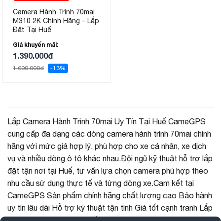
Camera Hành Trình 70mai
M310 2K Chính Hãng – Lắp
Đặt Tại Huế
Giá khuyến mãi:
1.390.000đ
1.600.000đ
-13%
Lắp Camera Hành Trình 70mai Uy Tín Tại Huế CameGPS
cung cấp đa dạng các dòng camera hành trình 70mai chính
hãng với mức giá hợp lý, phù hợp cho xe cá nhân, xe dịch
vụ và nhiều dòng ô tô khác nhau.Đội ngũ kỹ thuật hỗ trợ lắp
đặt tận nơi tại Huế, tư vấn lựa chọn camera phù hợp theo
nhu cầu sử dụng thực tế và từng dòng xe.Cam kết tại
CameGPS Sản phẩm chính hãng chất lượng cao Bảo hành
uy tín lâu dài Hỗ trợ kỹ thuật tận tình Giá tốt cạnh tranh Lắp
đặt chuyên nghiệp tại Huế