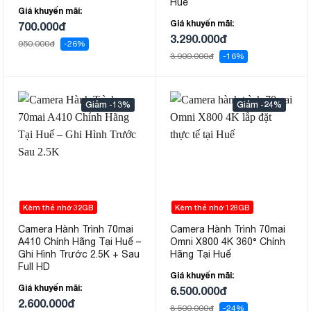
Huế
Giá khuyến mãi:
Giá khuyến mãi:
700.000đ
3.290.000đ
950.000đ
-26%
3.900.000đ
-16%
-13%
-24%
Kèm thẻ nhớ 32GB
Kèm thẻ nhớ 128GB
Camera Hành Trình 70mai
Camera Hành Trình 70mai
A410 Chính Hãng Tại Huế –
Omni X800 4K 360° Chính
Ghi Hình Trước 2.5K + Sau
Hãng Tại Huế
Full HD
Giá khuyến mãi:
Giá khuyến mãi:
6.500.000đ
2.600.000đ
8.500.000đ
-24%