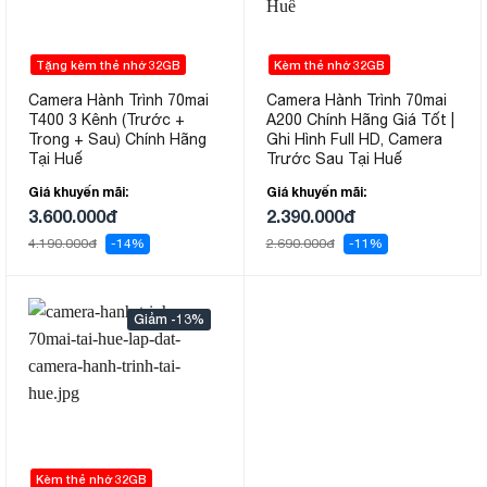
Tặng kèm thẻ nhớ 32GB
Kèm thẻ nhớ 32GB
Camera Hành Trình 70mai
Camera Hành Trình 70mai
T400 3 Kênh (Trước +
A200 Chính Hãng Giá Tốt |
Trong + Sau) Chính Hãng
Ghi Hình Full HD, Camera
Tại Huế
Trước Sau Tại Huế
Giá khuyến mãi:
Giá khuyến mãi:
3.600.000đ
2.390.000đ
4.190.000đ
-14%
2.690.000đ
-11%
-13%
Kèm thẻ nhớ 32GB