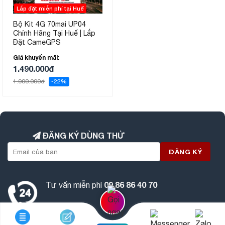
Lắp đặt miễn phí tại Huế
Bộ Kit 4G 70mai UP04
Chính Hãng Tại Huế | Lắp
Đặt CameGPS
Giá khuyến mãi:
1.490.000đ
1.900.000đ
-22%
ĐĂNG KÝ DÙNG THỬ
09 86 86 40 70
Tư vấn miễn phí