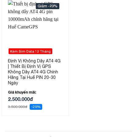
-29%
Kèm Sim Data 12 Tháng
Định Vị Không Dây AT4 4G
| Thiết Bị Định Vị GPS
Không Dây AT4 4G Chính
Hãng Tại Huế PIN 20-30
Ngày
Giá khuyến mãi:
2.500.000đ
3.500.000đ
-29%