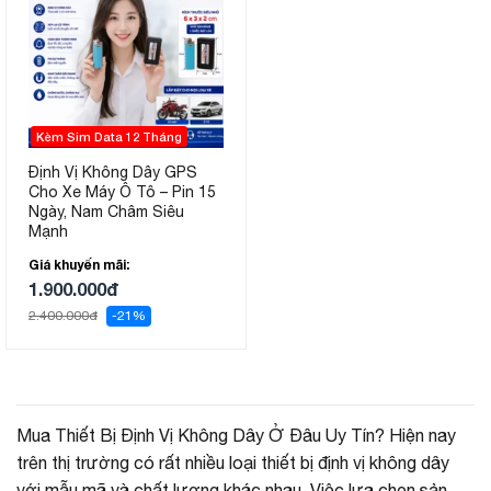
Kèm Sim Data 12 Tháng
Định Vị Không Dây GPS
Cho Xe Máy Ô Tô – Pin 15
Ngày, Nam Châm Siêu
Mạnh
Giá khuyến mãi:
1.900.000đ
2.400.000đ
-21%
Mua Thiết Bị Định Vị Không Dây Ở Đâu Uy Tín? Hiện nay
trên thị trường có rất nhiều loại thiết bị định vị không dây
với mẫu mã và chất lượng khác nhau. Việc lựa chọn sản