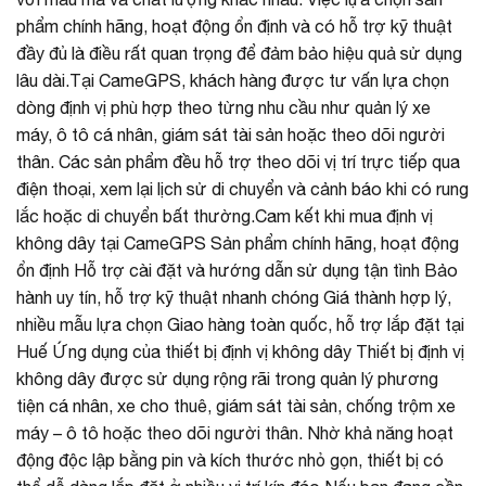
phẩm chính hãng, hoạt động ổn định và có hỗ trợ kỹ thuật
đầy đủ là điều rất quan trọng để đảm bảo hiệu quả sử dụng
lâu dài.Tại CameGPS, khách hàng được tư vấn lựa chọn
dòng định vị phù hợp theo từng nhu cầu như quản lý xe
máy, ô tô cá nhân, giám sát tài sản hoặc theo dõi người
thân. Các sản phẩm đều hỗ trợ theo dõi vị trí trực tiếp qua
điện thoại, xem lại lịch sử di chuyển và cảnh báo khi có rung
lắc hoặc di chuyển bất thường.Cam kết khi mua định vị
không dây tại CameGPS Sản phẩm chính hãng, hoạt động
ổn định Hỗ trợ cài đặt và hướng dẫn sử dụng tận tình Bảo
hành uy tín, hỗ trợ kỹ thuật nhanh chóng Giá thành hợp lý,
nhiều mẫu lựa chọn Giao hàng toàn quốc, hỗ trợ lắp đặt tại
Huế Ứng dụng của thiết bị định vị không dây Thiết bị định vị
không dây được sử dụng rộng rãi trong quản lý phương
tiện cá nhân, xe cho thuê, giám sát tài sản, chống trộm xe
máy – ô tô hoặc theo dõi người thân. Nhờ khả năng hoạt
động độc lập bằng pin và kích thước nhỏ gọn, thiết bị có