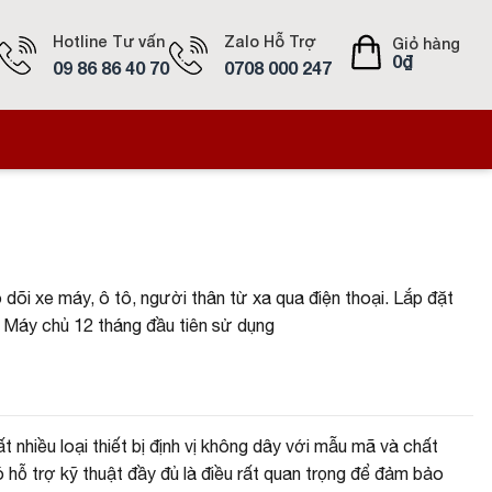
Hotline Tư vấn
Zalo Hỗ Trợ
Giỏ hàng
0
₫
09 86 86 40 70
0708 000 247
 dõi xe máy, ô tô, người thân từ xa qua điện thoại. Lắp đặt
G, Máy chủ 12 tháng đầu tiên sử dụng
 nhiều loại thiết bị định vị không dây với mẫu mã và chất
 hỗ trợ kỹ thuật đầy đủ là điều rất quan trọng để đảm bảo