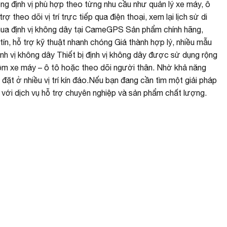
g định vị phù hợp theo từng nhu cầu như quản lý xe máy, ô
theo dõi vị trí trực tiếp qua điện thoại, xem lại lịch sử di
mua định vị không dây tại CameGPS Sản phẩm chính hãng,
ín, hỗ trợ kỹ thuật nhanh chóng Giá thành hợp lý, nhiều mẫu
ịnh vị không dây Thiết bị định vị không dây được sử dụng rộng
trộm xe máy – ô tô hoặc theo dõi người thân. Nhờ khả năng
 đặt ở nhiều vị trí kín đáo.Nếu bạn đang cần tìm một giải pháp
 với dịch vụ hỗ trợ chuyên nghiệp và sản phẩm chất lượng.