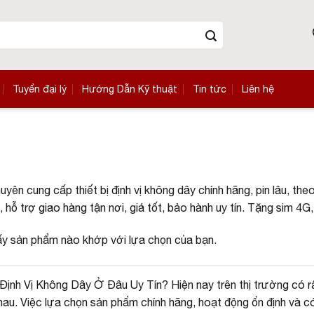
Tuyển đại lý
Hướng Dẫn Kỹ thuật
Tin tức
Liên hệ
n cung cấp thiết bị định vị không dây chính hãng, pin lâu, theo
, hỗ trợ giao hàng tận nơi, giá tốt, bảo hành uy tín. Tặng sim 4
ấy sản phẩm nào khớp với lựa chọn của bạn.
Định Vị Không Dây Ở Đâu Uy Tín? Hiện nay trên thị trường có rất
au. Việc lựa chọn sản phẩm chính hãng, hoạt động ổn định và có