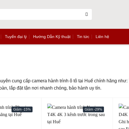
Tuyển đại lý
Hướng Dẫn Kỹ thuật
Tin tức
Liên hệ
ên cung cấp camera hành trình ô tô tại Huế chính hãng như:
 toàn, lắp đặt tận nơi nhanh chóng, bảo hành uy tín.
-15%
-29%