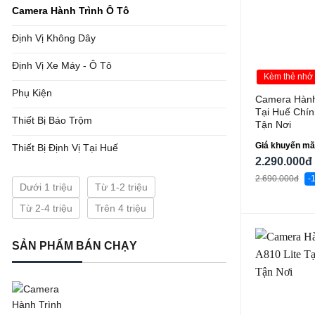
Camera Hành Trình Ô Tô
Định Vị Không Dây
Định Vị Xe Máy - Ô Tô
Kèm thẻ nhớ
Phụ Kiện
Camera Hành
Tại Huế Chín
Thiết Bị Báo Trộm
Tận Nơi
Giá khuyến mã
Thiết Bị Định Vị Tại Huế
2.290.000đ
2.690.000đ
-
Dưới 1 triệu
Từ 1-2 triệu
Từ 2-4 triệu
Trên 4 triệu
SẢN PHẨM BÁN CHẠY